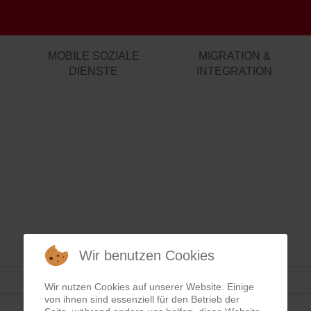
MOBILE SOZIALE
MIGRATION &
DIENSTE
INTEGRATION
Wir benutzen Cookies
Wir nutzen Cookies auf unserer Website. Einige
von ihnen sind essenziell für den Betrieb der