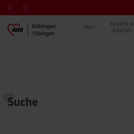
KINDER &
Böblingen-
AWO
JUGEND
Tübingen
Suche
Suchformular