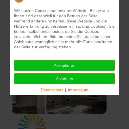
uns hilft, unsere Bildungsangebote noch
attraktiver und komfortabler zu gestalten.
Wir nutzen Cookies auf unserer Website. Einige von
ihnen sind essenziell für den Betrieb der Seite,
während andere uns helfen, diese Website und die
Nutzererfahrung zu verbessern (Tracking Cookies). Sie
können selbst entscheiden, ob Sie die Cookies
zulassen möchten. Bitte beachten Sie, dass bei einer
Ablehnung womöglich nicht mehr alle Funktionalitäten
der Seite zur Verfügung stehen.
Akzeptieren
Ablehnen
Datenschutz
|
Impressum