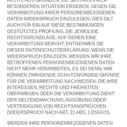
RECHT, AUS GRÜNDEN, DIE SICH AUS IHRER
BESONDEREN SITUATION ERGEBEN, GEGEN DIE
VERARBEITUNG IHRER PERSONENBEZOGENEN
DATEN WIDERSPRUCH EINZULEGEN; DIES GILT
AUCH FÜR EIN AUF DIESE BESTIMMUNGEN
GESTÜTZTES PROFILING. DIE JEWEILIGE
RECHTSGRUNDLAGE, AUF DENEN EINE
VERARBEITUNG BERUHT, ENTNEHMEN SIE
DIESER DATENSCHUTZERKLÄRUNG. WENN SIE
WIDERSPRUCH EINLEGEN, WERDEN WIR IHRE
BETROFFENEN PERSONENBEZOGENEN DATEN
NICHT MEHR VERARBEITEN, ES SEI DENN, WIR
KÖNNEN ZWINGENDE SCHUTZWÜRDIGE GRÜNDE
FÜR DIE VERARBEITUNG NACHWEISEN, DIE IHRE
INTERESSEN, RECHTE UND FREIHEITEN
ÜBERWIEGEN ODER DIE VERARBEITUNG DIENT
DER GELTENDMACHUNG, AUSÜBUNG ODER
VERTEIDIGUNG VON RECHTSANSPRÜCHEN
(WIDERSPRUCH NACH ART. 21 ABS. 1 DSGVO).
WERDEN IHRE PERSONENBEZOGENEN DATEN