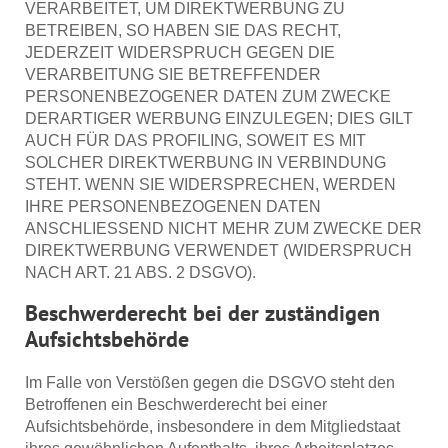
VERARBEITET, UM DIREKTWERBUNG ZU
BETREIBEN, SO HABEN SIE DAS RECHT,
JEDERZEIT WIDERSPRUCH GEGEN DIE
VERARBEITUNG SIE BETREFFENDER
PERSONENBEZOGENER DATEN ZUM ZWECKE
DERARTIGER WERBUNG EINZULEGEN; DIES GILT
AUCH FÜR DAS PROFILING, SOWEIT ES MIT
SOLCHER DIREKTWERBUNG IN VERBINDUNG
STEHT. WENN SIE WIDERSPRECHEN, WERDEN
IHRE PERSONENBEZOGENEN DATEN
ANSCHLIESSEND NICHT MEHR ZUM ZWECKE DER
DIREKTWERBUNG VERWENDET (WIDERSPRUCH
NACH ART. 21 ABS. 2 DSGVO).
Beschwerde­recht bei der zuständigen
Aufsichts­behörde
Im Falle von Verstößen gegen die DSGVO steht den
Betroffenen ein Beschwerderecht bei einer
Aufsichtsbehörde, insbesondere in dem Mitgliedstaat