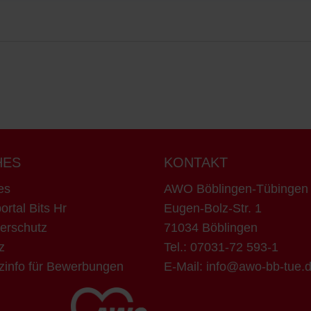
HES
KONTAKT
es
AWO Böblingen-Tübinge
ortal Bits Hr
Eugen-Bolz-Str. 1
erschutz
71034 Böblingen
z
Tel.:
07031-72 593-1
zinfo für Bewerbungen
E-Mail:
info@awo-bb-tue.