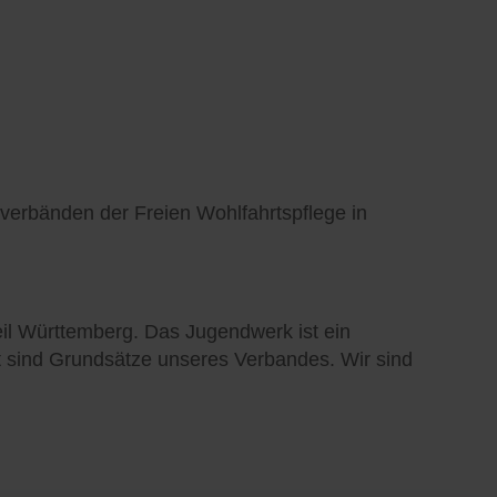
verbänden der Freien Wohlfahrtspflege in
il Württemberg. Das Jugendwerk ist ein
t sind Grundsätze unseres Verbandes. Wir sind