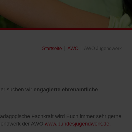
Startseite
AWO
AWO Jugendwerk
her suchen wir
engagierte ehrenamtliche
 pädagogische Fachkraft wird Euch immer sehr gerne
jugendwerk der AWO
www.bundesjugendwerk.de.