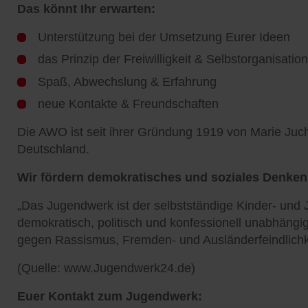
Das könnt Ihr erwarten:
Unterstützung bei der Umsetzung Eurer Ideen
das Prinzip der Freiwilligkeit & Selbstorganisation
Spaß, Abwechslung & Erfahrung
neue Kontakte & Freundschaften
Die AWO ist seit ihrer Gründung 1919 von Marie Juch
Deutschland.
Wir fördern demokratisches und soziales Denken
„Das Jugendwerk ist der selbstständige Kinder- und
demokratisch, politisch und konfessionell unabhäng
gegen Rassismus, Fremden- und Ausländerfeindlichke
(Quelle: www.Jugendwerk24.de)
Euer Kontakt zum Jugendwerk: