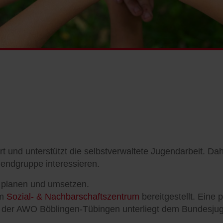
und unterstützt die selbstverwaltete Jugendarbeit. Da
gendgruppe interessieren.
, planen und umsetzen.
em
Sozial- & Nachbarschaftszentrum
bereitgestellt. Eine
rk der AWO Böblingen-Tübingen unterliegt dem Bundes