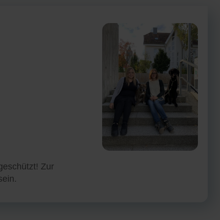
geschützt! Zur
sein.