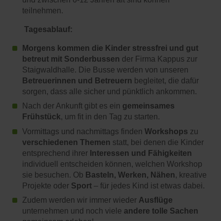
teilnehmen.
Tagesablauf:
Morgens kommen die Kinder stressfrei und gut
betreut mit Sonderbussen
der Firma Kappus zur
Staigwaldhalle. Die Busse werden von unseren
Betreuerinnen und Betreuern
begleitet, die dafür
sorgen, dass alle sicher und pünktlich ankommen.
Nach der Ankunft gibt es ein
gemeinsames
Frühstück
, um fit in den Tag zu starten.
Vormittags und nachmittags finden
Workshops
zu
verschiedenen Themen
statt, bei denen die Kinder
entsprechend ihrer
Interessen und Fähigkeiten
individuell entscheiden können, welchen Workshop
sie besuchen. Ob
Basteln, Werken, Nähen
, kreative
Projekte oder
Sport
– für jedes Kind ist etwas dabei.
Zudem werden wir immer wieder
Ausflüge
unternehmen und noch viele
andere tolle Sachen