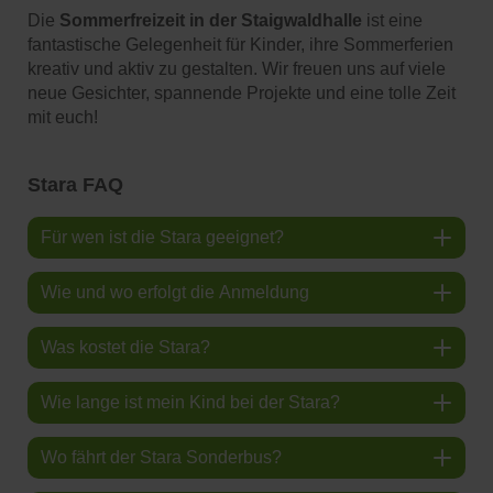
Die
Sommerfreizeit in der Staigwaldhalle
ist eine
fantastische Gelegenheit für Kinder, ihre Sommerferien
kreativ und aktiv zu gestalten. Wir freuen uns auf viele
neue Gesichter, spannende Projekte und eine tolle Zeit
mit euch!
Stara FAQ
Für wen ist die Stara geeignet?
Wie und wo erfolgt die Anmeldung
Was kostet die Stara?
Wie lange ist mein Kind bei der Stara?
Wo fährt der Stara Sonderbus?