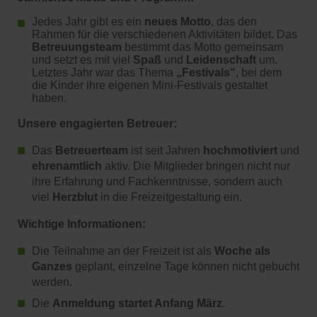
Jedes Jahr gibt es ein
neues Motto
, das den
Rahmen für die verschiedenen Aktivitäten bildet. Das
Betreuungsteam
bestimmt das Motto gemeinsam
und setzt es mit viel
Spaß
und
Leidenschaft
um.
Letztes Jahr war das Thema
„Festivals“
, bei dem
die Kinder ihre eigenen Mini-Festivals gestaltet
haben.
Unsere engagierten Betreuer:
Das
Betreuerteam
ist seit Jahren
hochmotiviert
und
ehrenamtlich
aktiv. Die Mitglieder bringen nicht nur
ihre Erfahrung und Fachkenntnisse, sondern auch
viel
Herzblut
in die Freizeitgestaltung ein.
Wichtige Informationen:
Die Teilnahme an der Freizeit ist als
Woche als
Ganzes
geplant, einzelne Tage können nicht gebucht
werden.
Die
Anmeldung startet Anfang März
.