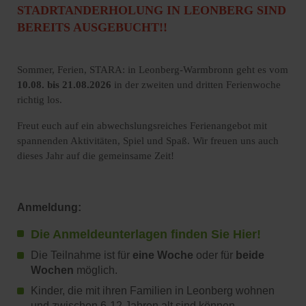
STADRTANDERHOLUNG IN LEONBERG SIND
BEREITS AUSGEBUCHT!!
Sommer, Ferien, STARA: in Leonberg-Warmbronn geht es vom
10.08. bis 21.08.2026
in der zweiten und dritten Ferienwoche
richtig los.
Freut euch auf ein abwechslungsreiches Ferienangebot mit
spannenden Aktivitäten, Spiel und Spaß. Wir freuen uns auch
dieses Jahr auf die gemeinsame Zeit!
Anmeldung:
Die Anmeldeunterlagen finden Sie Hier!
Die Teilnahme ist für
eine Woche
oder für
beide
Wochen
möglich.
Kinder, die mit ihren Familien in Leonberg wohnen
und zwischen 6-12 Jahren alt sind können