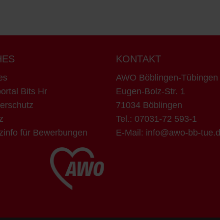
HES
KONTAKT
es
AWO Böblingen-Tübinge
ortal Bits Hr
Eugen-Bolz-Str. 1
erschutz
71034 Böblingen
z
Tel.:
07031-72 593-1
zinfo für Bewerbungen
E-Mail:
info@awo-bb-tue.