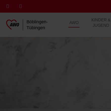
KINDER &
Böblingen-
AWO
JUGEND
Tübingen