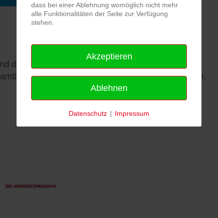
dass bei einer Ablehnung womöglich nicht mehr
alle Funktionalitäten der Seite zur Verfügung
stehen.
Akzeptieren
de und den Unternehmensbereich gleichermaßen.
ptamtliche Mitarbeiter:innen sowie für das Jugendwerk.
Ablehnen
Datenschutz
|
Impressum