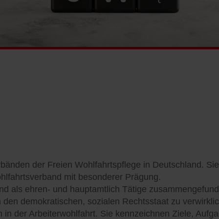
bänden der Freien Wohlfahrtspflege in Deutschland. Sie 
ohlfahrtsverband mit besonderer Prägung.
 und als ehren- und hauptamtlich Tätige zusammengefund
den demokratischen, sozialen Rechtsstaat zu verwirkli
n in der Arbeiterwohlfahrt. Sie kennzeichnen Ziele, Auf