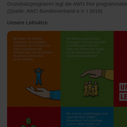
Grundsatzprogramm legt die AWO ihre programmatisc
(Quelle: AWO Bundesverband e.V. I 2019)
Unsere Leitsätze