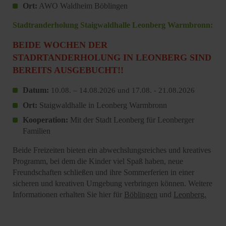
Ort:
AWO Waldheim Böblingen
Stadtranderholung Staigwaldhalle Leonberg Warmbronn:
BEIDE WOCHEN DER
STADRTANDERHOLUNG IN LEONBERG SIND
BEREITS AUSGEBUCHT!!
Datum:
10.08. – 14.08.2026 und 17.08. - 21.08.2026
Ort:
Staigwaldhalle in Leonberg Warmbronn
Kooperation:
Mit der Stadt Leonberg für Leonberger
Familien
Beide Freizeiten bieten ein abwechslungsreiches und kreatives
Programm, bei dem die Kinder viel Spaß haben, neue
Freundschaften schließen und ihre Sommerferien in einer
sicheren und kreativen Umgebung verbringen können. Weitere
Informationen erhalten Sie hier für
Böblingen
und
Leonberg.