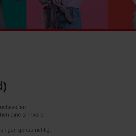
d)
ruchsvollen
en eine sinnvolle
bingen genau richtig: