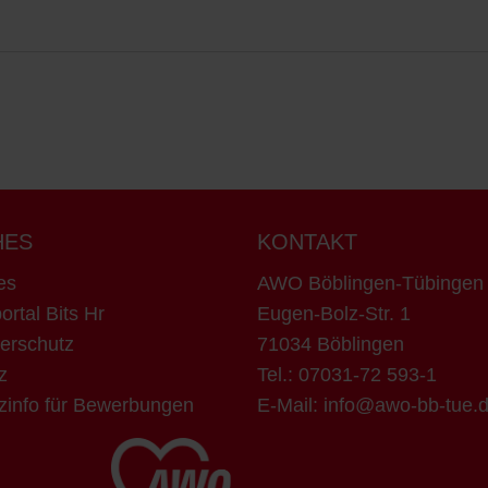
HES
KONTAKT
es
AWO Böblingen-Tübinge
ortal Bits Hr
Eugen-Bolz-Str. 1
erschutz
71034 Böblingen
z
Tel.:
07031-72 593-1
zinfo für Bewerbungen
E-Mail:
info@awo-bb-tue.