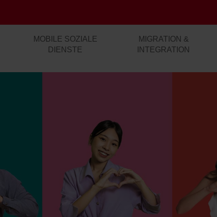
MOBILE SOZIALE
MIGRATION &
DIENSTE
INTEGRATION