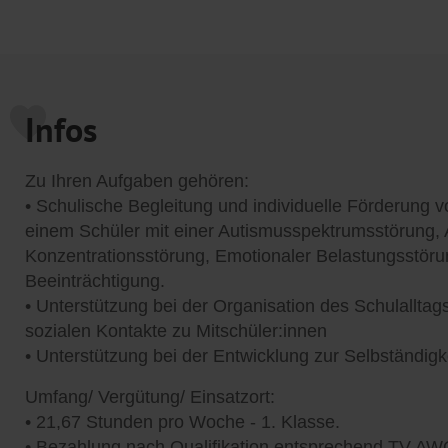
Infos
Zu Ihren Aufgaben gehören:
• Schulische Begleitung und individuelle Förderung vo
einem Schüler mit einer Autismusspektrumsstörung,
Konzentrationsstörung, Emotionaler Belastungsstörun
Beeinträchtigung.
• Unterstützung bei der Organisation des Schulalltag
sozialen Kontakte zu Mitschüler:innen
• Unterstützung bei der Entwicklung zur Selbständigk
Umfang/ Vergütung/ Einsatzort:
• 21,67 Stunden pro Woche - 1. Klasse.
• Bezahlung nach Qualifikation entsprechend TV 