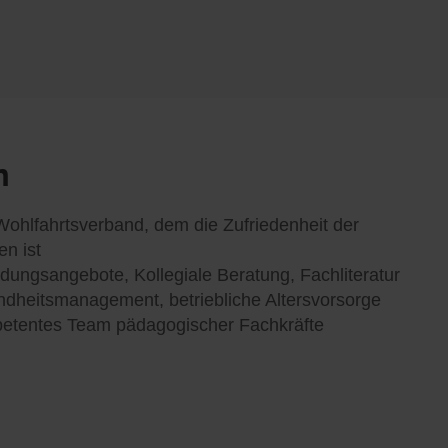
n
Wohlfahrtsverband, dem die Zufriedenheit der
en ist
ldungsangebote, Kollegiale Beratung, Fachliteratur
ndheitsmanagement, betriebliche Altersvorsorge
petentes Team pädagogischer Fachkräfte